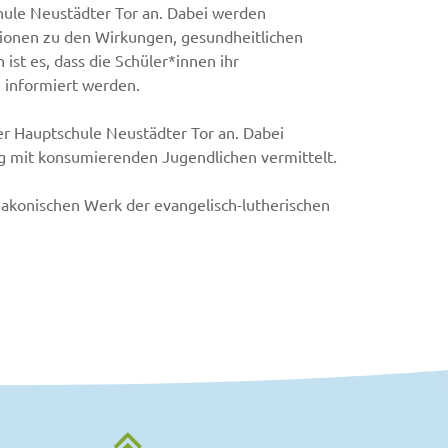
hule Neustädter Tor an. Dabei werden
tionen zu den Wirkungen, gesundheitlichen
st es, dass die Schüler*innen ihr
n informiert werden.
er Hauptschule Neustädter Tor an. Dabei
g mit konsumierenden Jugendlichen vermittelt.
 Diakonischen Werk der evangelisch-lutherischen