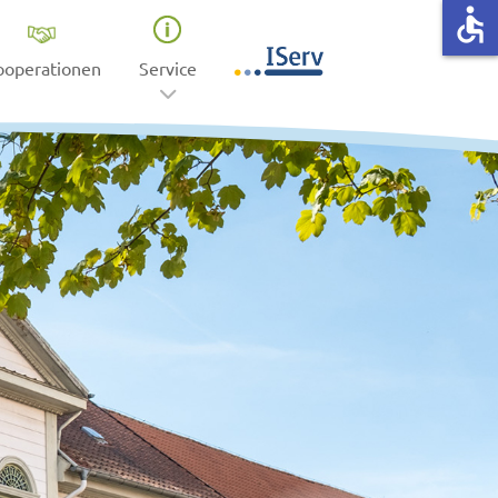
accessible
ooperationen
Service