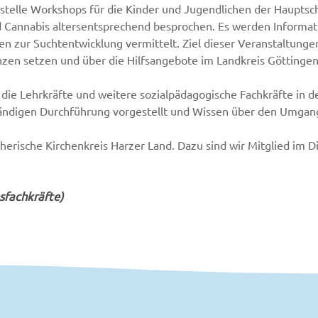
stelle Workshops für die Kinder und Jugendlichen der Hauptsc
d Cannabis altersentsprechend besprochen. Es werden Informa
n zur Suchtentwicklung vermittelt. Ziel dieser Veranstaltungen i
zen setzen und über die Hilfsangebote im Landkreis Göttinge
 die Lehrkräfte und weitere sozialpädagogische Fachkräfte in d
ndigen Durchführung vorgestellt und Wissen über den Umgan
utherische Kirchenkreis Harzer Land. Dazu sind wir Mitglied im
nsfachkräfte)