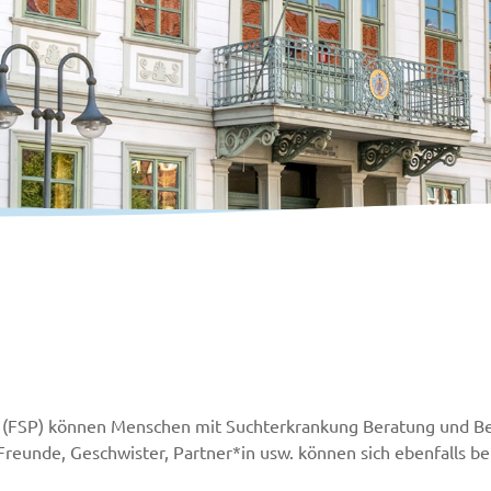
tion (FSP) können Menschen mit Suchterkrankung Beratung un
Freunde, Geschwister, Partner*in usw. können sich ebenfalls be