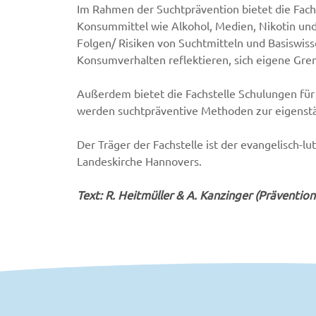
Im Rahmen der Suchtprävention bietet die Fach
Konsummittel wie Alkohol, Medien, Nikotin un
Folgen/ Risiken von Suchtmitteln und Basiswisse
Konsumverhalten reflektieren, sich eigene Gren
Außerdem bietet die Fachstelle Schulungen für
werden suchtpräventive Methoden zur eigenstä
Der Träger der Fachstelle ist der evangelisch-l
Landeskirche Hannovers.
Text: R. Heitmüller & A. Kanzinger (Präventio