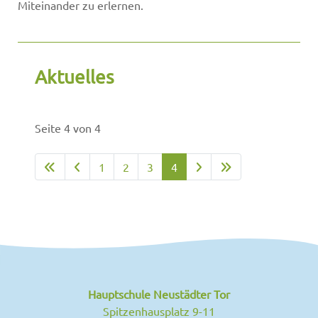
Miteinander zu erlernen.
Aktuelles
Seite 4 von 4
1
2
3
4
Hauptschule Neustädter Tor
Spitzenhausplatz 9-11