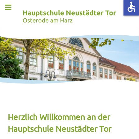
accessible
Herzlich Willkommen an der
Hauptschule Neustädter Tor